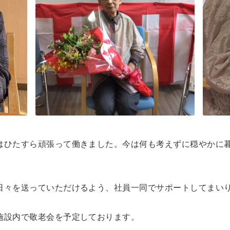
はひたすら頑張って働きました。今は何も考えずに穏やかに
日々を送っていただけるよう、社員一同でサポートしてまい
施設内で敬老会を予定しております。