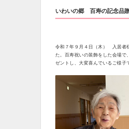
いわいの郷 百寿の記念品
令和７年９月４日（木） 入居者
た。百寿祝いの装飾をした会場で
ゼントし、大変喜んでいるご様子