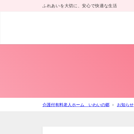
ふれあいを大切に、安心で快適な生活
介護付有料老人ホーム いわいの郷
お知らせ