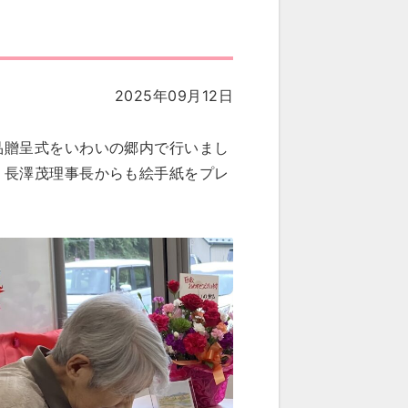
2025年09月12日
品贈呈式をいわいの郷内で行いまし
 長澤茂理事長からも絵手紙をプレ