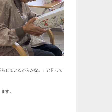
暮らせているからかな。」と仰って
ります。