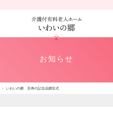
お知らせ
いわいの郷 百寿の記念品贈呈式