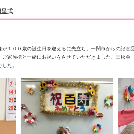
贈呈式
様が１００歳の誕生日を迎えるに先立ち、一関市からの記念
、ご家族様と一緒にお祝いをさせていただきました。三秋会
でした。