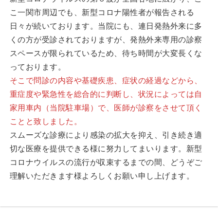
こ一関市周辺でも、新型コロナ陽性者が報告される
日々が続いております。当院にも、連日発熱外来に多
くの方が受診されておりますが、発熱外来専用の診察
スペースが限られているため、待ち時間が大変長くな
っております。
そこで問診の内容や基礎疾患、症状の経過などから、
重症度や緊急性を総合的に判断し、状況によっては自
家用車内（当院駐車場）で、医師が診察をさせて頂く
ことと致しました。
スムーズな診療により感染の拡大を抑え、引き続き適
切な医療を提供できる様に努力してまいります。新型
コロナウイルスの流行が収束するまでの間、どうぞご
理解いただきます様よろしくお願い申し上げます。