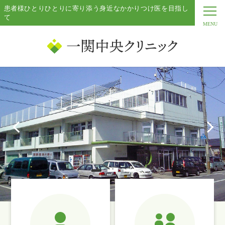
患者様ひとりひとりに寄り添う身近なかかりつけ医を目指し
て