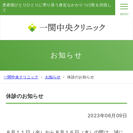
患者様ひとりひとりに寄り添う身近なかかりつけ医を目指し
て
お知らせ
一関中央クリニック
お知らせ
休診のお知らせ
休診のお知らせ
2023年06月09日
８月１１日（金）から８月１６日（水）の間は、
誠に