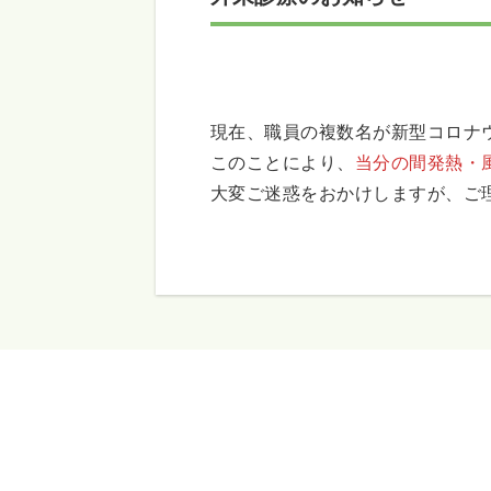
現在、職員の複数名が新型コロナ
このことにより、
当分の間発熱・
大変ご迷惑をおかけしますが、ご