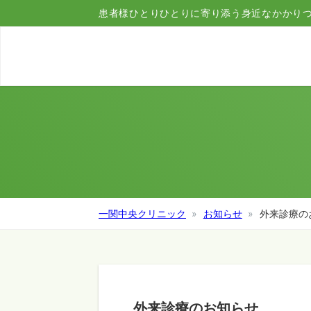
患者様ひとりひとりに寄り添う身近なかかり
一関中央クリニック
お知らせ
外来診療
外来診療のお知らせ