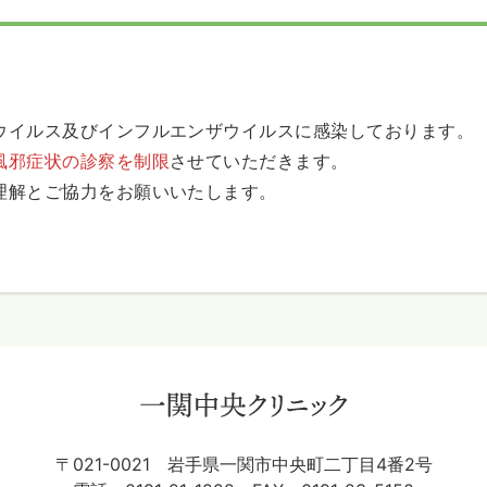
ウイルス及びインフルエンザウイルスに感染しております。
風邪症状の診察を制限
させていただきます。
理解とご協力をお願いいたします。
〒021-0021
岩手県一関市中央町二丁目4番2号