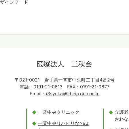
ザインフード
〒021-0021
岩手県一関市中央町二丁目4番2号
電話：
0191-21-0613
FAX：0191-21-0677
Email：
i3syukai@theia.ocn.ne.jp
一関中央クリニック
介護老
さわな
一関中央リハビリなのは