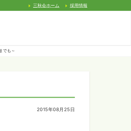
三秋会ホーム
採用情報
までも～
2015年08月25日